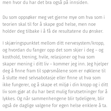
men hvor du har det bra også på innsiden.
Du som oppsøker meg vet gjerne mye om hva som i
teorien skal til for å skape god helse, men noe
holder deg tilbake i å få de resultatene du ønsker.
I skjæringspunktet mellom ditt nervesystem/kropp,
og hvordan du fanger opp det som skjer i deg – og
kosthold, trening, hvile, relasjoner og hva som
skaper mening i ditt liv – kommer jeg inn. Jeg hjelper
deg å finne fram til spørsmålene som er nøklene til
å slutte med selvsabotasje eller finne ut hva som
ikke fungerer, og å skape et miljø i din kropp og i ditt
liv som gjør at du har best mulig forutsetninger for å
lykkes. Og når sammenhengene blir tydeligere, blir
også de daglige valgene for egen helse enklere å ta.