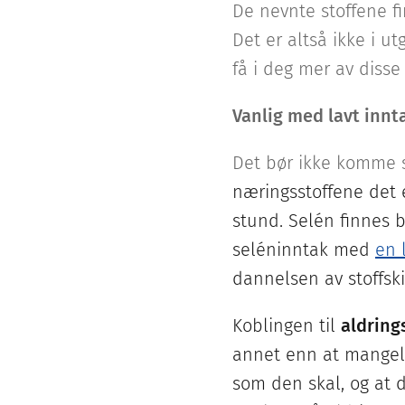
De nevnte stoffene fi
Det er altså ikke i 
få i deg mer av disse
Vanlig med lavt innt
Det bør ikke komme s
næringsstoffene det e
stund. Selén finnes 
seléninntak med
en 
dannelsen av stoffski
Koblingen til
aldring
annet enn at mangel 
som den skal, og at d