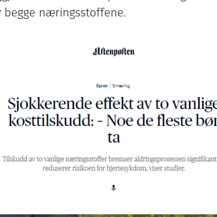
v begge næringsstoffene.