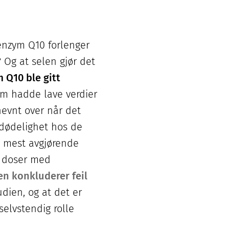
oenzym Q10 forlenger
? Og at selen gjør det
 Q10 ble gitt
om hadde lave verdier
evnt over når det
 dødelighet hos de
n mest avgjørende
e doser med
n konkluderer feil
udien, og at det er
selvstendig rolle