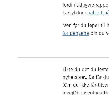
fordi i tidligere rapp
karsykdom
halvert p
Men før du løper til 
for pengene
om du ve
Likte du det du leste?
nyhetsbrev. Da får du
(Om du ikke får tils
inge@houseofhealth